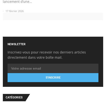
lancement d’une…
17 février 2026
NEWSLETTER
Inscrivez-vous pour recevoir nos derniers articles
directement dans votre boîte mail.
S'INSCRIRE
CATÉGORIES