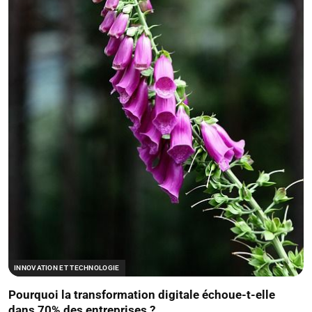
INNOVATION ET TECHNOLOGIE
Pourquoi la transformation digitale échoue-t-elle
dans 70% des entreprises ?