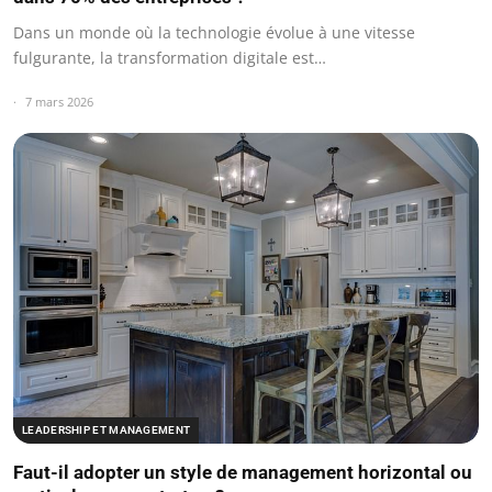
Dans un monde où la technologie évolue à une vitesse
fulgurante, la transformation digitale est…
7 mars 2026
LEADERSHIP ET MANAGEMENT
Faut-il adopter un style de management horizontal ou