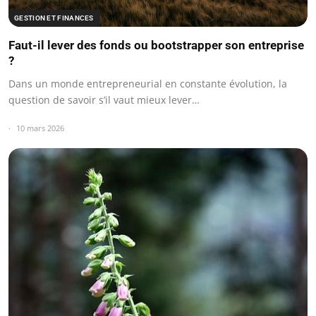
GESTION ET FINANCES
Faut-il lever des fonds ou bootstrapper son entreprise
?
Dans un monde entrepreneurial en constante évolution, la
question de savoir s’il vaut mieux lever…
10 mars 2026