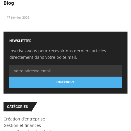
Blog
17 février 2026
NEWSLETTER
Inscrivez-vous pour recevoir nos derniers articles
directement dans votre boîte mail.
S'INSCRIRE
CATÉGORIES
Création d’entreprise
Gestion et finances