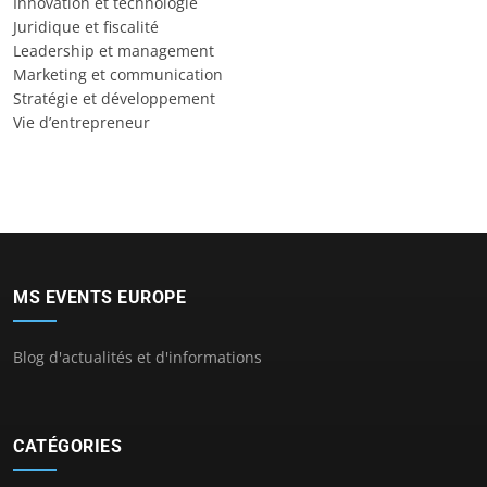
Innovation et technologie
Juridique et fiscalité
Leadership et management
Marketing et communication
Stratégie et développement
Vie d’entrepreneur
MS EVENTS EUROPE
Blog d'actualités et d'informations
CATÉGORIES