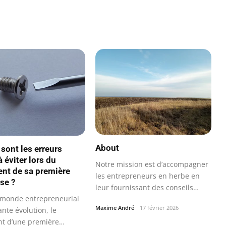
About
 sont les erreurs
à éviter lors du
Notre mission est d’accompagner
nt de sa première
les entrepreneurs en herbe en
se ?
leur fournissant des conseils…
monde entrepreneurial
Maxime André
17 février 2026
nte évolution, le
t d’une première