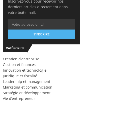
Inscrivez-vous pour recevoir nos
derniers articles directement dans
votre boîte mail.
S'INSCRIRE
CATÉGORIES
Création d’entreprise
Gestion et finances
Innovation et technologie
Juridique et fiscalité
Leadership et management
Marketing et communication
Stratégie et développement
Vie d’entrepreneur