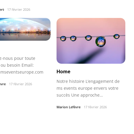
se peut…
ert
17 février 2026
z-nous pour toute
 ou besoin Email:
Home
@mseventseurope.com
Notre histoire L’engagement de
èvre
17 février 2026
ms events europe envers votre
succès Une approche
personnalisée pour…
Marion Lefèvre
17 février 2026