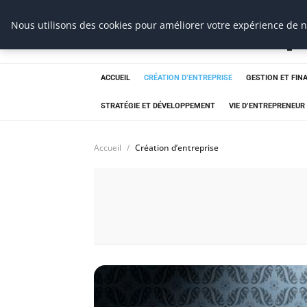
Ms Events Europ
Nous utilisons des cookies pour améliorer votre expérience de na
ACCUEIL
CRÉATION D’ENTREPRISE
GESTION ET FIN
STRATÉGIE ET DÉVELOPPEMENT
VIE D’ENTREPRENEUR
Accueil
Création d’entreprise