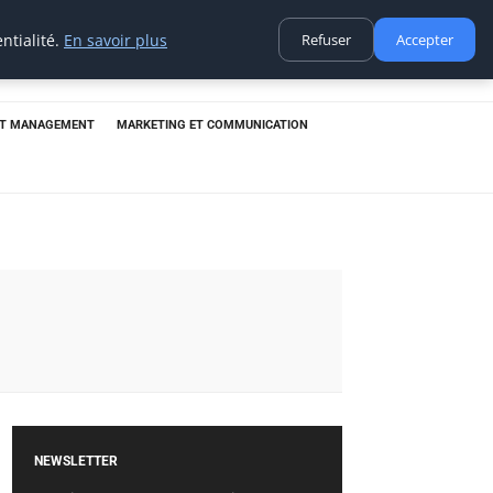
ntialité.
En savoir plus
Refuser
Accepter
ET MANAGEMENT
MARKETING ET COMMUNICATION
NEWSLETTER