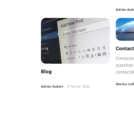
entrepri
Adrien Aub
Contact
Contacte
question
Blog
contact
Marion Lef
Adrien Aubert
17 février 2026